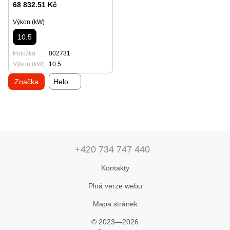
68 832.51 Kč
Výkon (kW)
10.5
Položka
002731
Výkon (kW)
10.5
Značka
Helo
+420 734 747 440
Kontakty
Plná verze webu
Mapa stránek
© 2023—2026