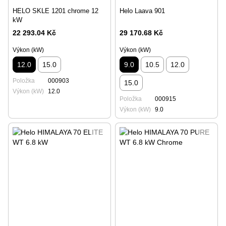
HELO SKLE 1201 chrome 12
Helo Laava 901
kW
22 293.04 Kč
29 170.68 Kč
Výkon (kW)
Výkon (kW)
12.0
15.0
9.0
10.5
12.0
Položka
000903
15.0
Výkon (kW)
12.0
Položka
000915
Výkon (kW)
9.0