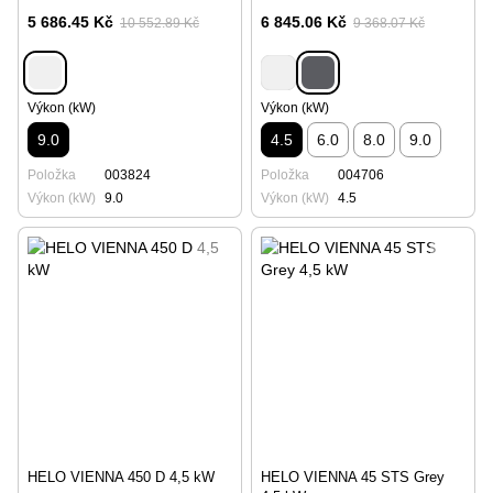
5 686.45 Kč
6 845.06 Kč
10 552.89 Kč
9 368.07 Kč
Výkon (kW)
Výkon (kW)
9.0
4.5
6.0
8.0
9.0
Položka
003824
Položka
004706
Výkon (kW)
9.0
Výkon (kW)
4.5
HELO VIENNA 450 D 4,5 kW
HELO VIENNA 45 STS Grey