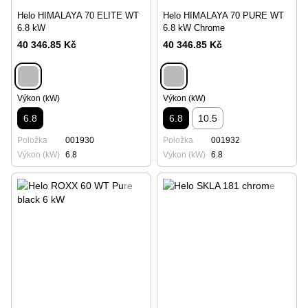
Helo HIMALAYA 70 ELITE WT
Helo HIMALAYA 70 PURE WT
6.8 kW
6.8 kW Chrome
40 346.85 Kč
40 346.85 Kč
Výkon (kW)
Výkon (kW)
6.8
6.8
10.5
Položka
001930
Položka
001932
Výkon (kW)
6.8
Výkon (kW)
6.8