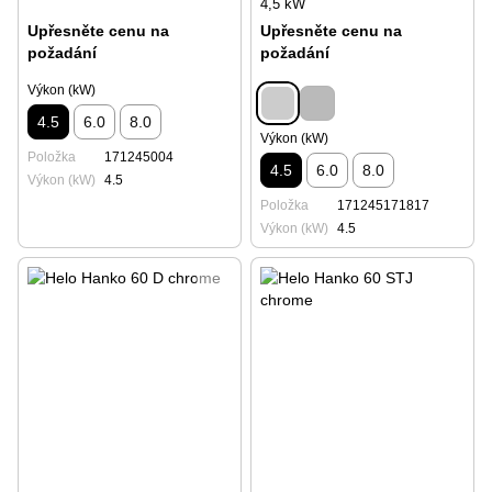
4,5 kW
Upřesněte cenu na
Upřesněte cenu na
požadání
požadání
Výkon (kW)
4.5
6.0
8.0
Výkon (kW)
Položka
171245004
4.5
6.0
8.0
Výkon (kW)
4.5
Položka
171245171817
Výkon (kW)
4.5