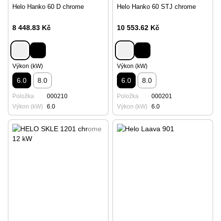
Helo Hanko 60 D chrome
Helo Hanko 60 STJ chrome
8 448.83 Kč
10 553.62 Kč
Výkon (kW)
Výkon (kW)
6.0
8.0
6.0
8.0
Položka
000210
Položka
000201
Výkon (kW)
6.0
Výkon (kW)
6.0