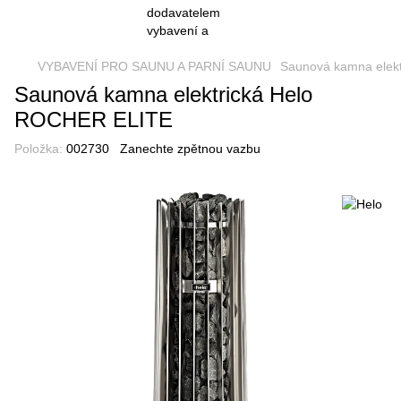
VYBAVENÍ PRO SAUNU A PARNÍ SAUNU
Saunová kamna elekt
Saunová kamna elektrická Helo
ROCHER ELITE
Položka:
002730
Zanechte zpětnou vazbu