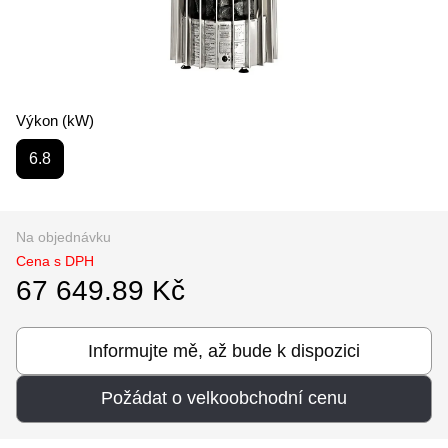
Výkon (kW)
6.8
Na objednávku
Cena s DPH
67 649.89 Kč
Informujte mě, až bude k dispozici
Požádat o velkoobchodní cenu