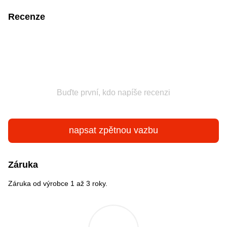
Recenze
Buďte první, kdo napíše recenzi
napsat zpětnou vazbu
Záruka
Záruka od výrobce 1 až 3 roky.