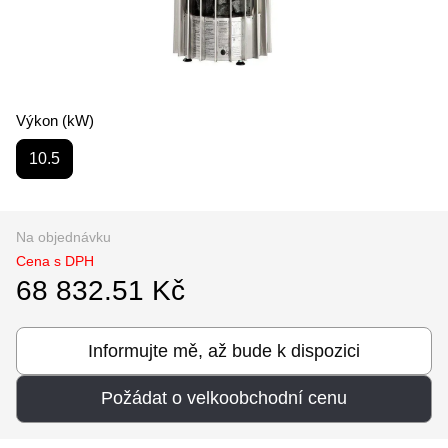
Výkon (kW)
10.5
Na objednávku
Cena s DPH
68 832.51 Kč
Informujte mě, až bude k dispozici
Požádat o velkoobchodní cenu