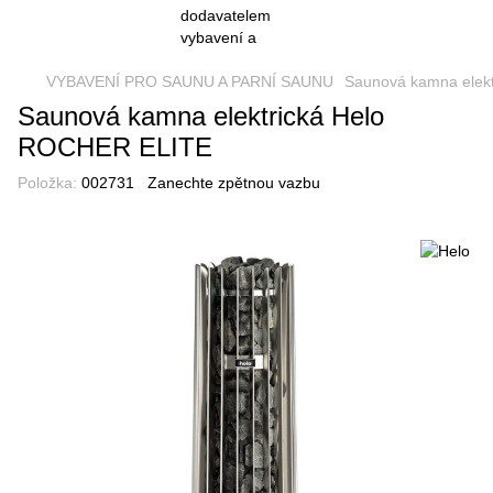
VYBAVENÍ PRO SAUNU A PARNÍ SAUNU
Saunová kamna elekt
Saunová kamna elektrická Helo
ROCHER ELITE
Položka:
002731
Zanechte zpětnou vazbu