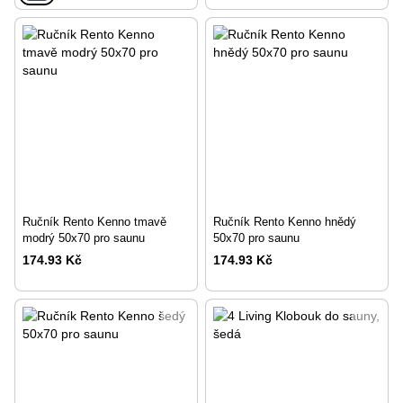
Ručník Rento Kenno tmavě
Ručník Rento Kenno hnědý
modrý 50х70 pro saunu
50x70 pro saunu
174.93 Kč
174.93 Kč