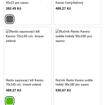
50x22 pro saunu
Kenno černý/béžový
382.45 Kč
489.27 Kč
Rento saunovací kilt Kenno
Ručník Rento Kenno světle
70x145 cm, tmavě zelená
hnědý 90x180 pro saunu
489.27 Kč
530.67 Kč