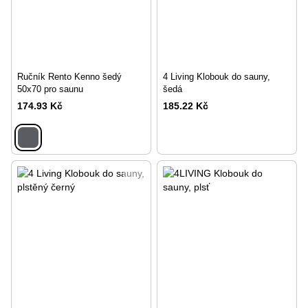
Ručník Rento Kenno šedý
4 Living Klobouk do sauny,
50x70 pro saunu
šedá
174.93 Kč
185.22 Kč