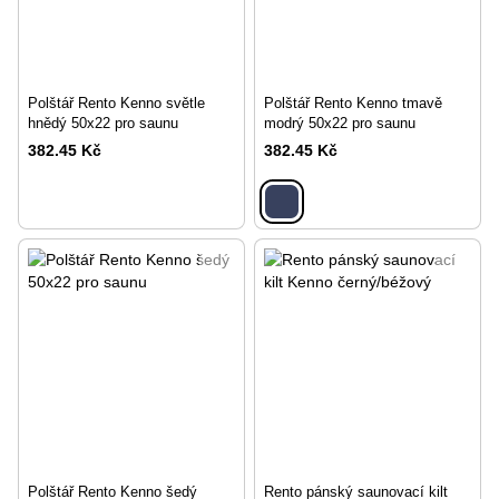
Polštář Rento Kenno světle
Polštář Rento Kenno tmavě
hnědý 50x22 pro saunu
modrý 50x22 pro saunu
382.45 Kč
382.45 Kč
Polštář Rento Kenno šedý
Rento pánský saunovací kilt