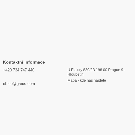
Kontaktní informace
+420 734 747 440
U Elektry 830/2B 198 00 Prague 9 -
Hloubětín
Mapa - kde nás najdete
office@greus.com