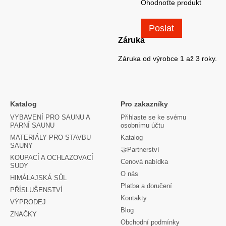
Ohodnoťte produkt
Poslat
Záruka
Záruka od výrobce 1 až 3 roky.
Katalog
Pro zakazníky
VYBAVENÍ PRO SAUNU A
Přihlaste se ke svému
PARNÍ SAUNU
osobnímu účtu
MATERIÁLY PRO STAVBU
Katalog
SAUNY
🤝Partnerství
KOUPACÍ A OCHLAZOVACÍ
Cenová nabídka
SUDY
O nás
HIMÁLAJSKÁ SŮL
Platba a doručení
PŘÍSLUŠENSTVÍ
Kontakty
VÝPRODEJ
Blog
ZNAČKY
Obchodní podmínky