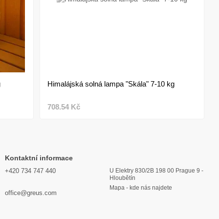
g
Himalájská solná lampa "Skála" 7-10 kg
708.54 Kč
Kontaktní informace
+420 734 747 440
U Elektry 830/2B 198 00 Prague 9 -
Hloubětín
Mapa - kde nás najdete
office@greus.com