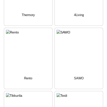
Thermory
4Living
Rento
SAWO