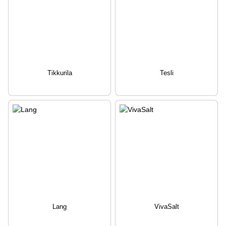
Tikkurila
Tesli
Lang
VivaSalt