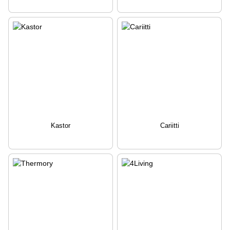
Kastor
Cariitti