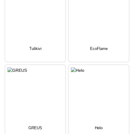
Tulikivi
EcoFlame
GREUS
Helo