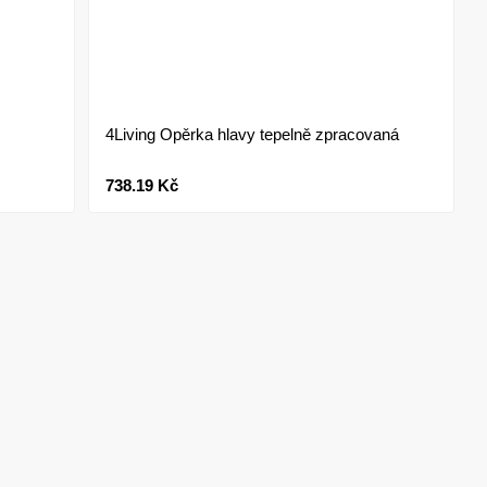
4Living Opěrka hlavy tepelně zpracovaná
738.19 Kč