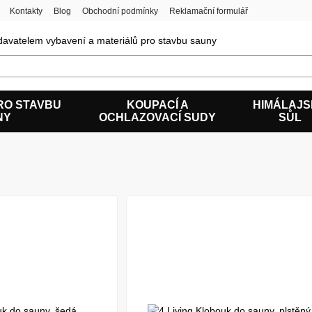
Kontakty
Blog
Obchodní podmínky
Reklamační formulář
avatelem vybavení a materiálů pro stavbu sauny
RO STAVBU
KOUPACÍ A
HIMÁLAJ
NY
OCHLAZOVACÍ SUDY
SŮL