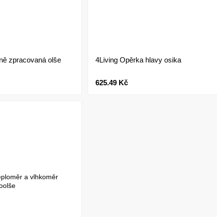
ně zpracovaná olše
4Living Opěrka hlavy osika
625.49 Kč