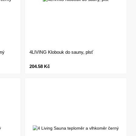
rný
4LIVING Klobouk do sauny, plsť
204.58 Kč