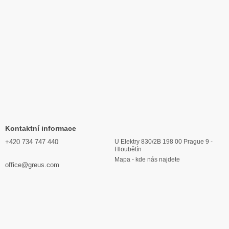
Kontaktní informace
+420 734 747 440
U Elektry 830/2B 198 00 Prague 9 -
Hloubětín
Mapa - kde nás najdete
office@greus.com