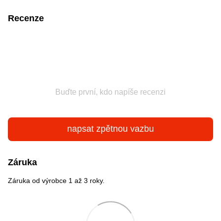
Recenze
Buďte první, kdo napíše recenzi
napsat zpětnou vazbu
Záruka
Záruka od výrobce 1 až 3 roky.