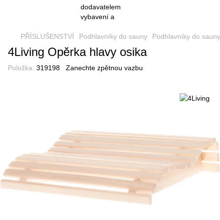
PŘÍSLUŠENSTVÍ
Podhlavníky do sauny
Podhlavníky do sauny
4Living Opěrka hlavy osika
Položka:
319198
Zanechte zpětnou vazbu