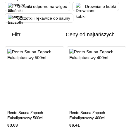
Głośniki odporne na wilgoć
Drewniane kubki
Szczotki i rękawice do sauny
Filtr
Ceny od najtańszych
Rento Sauna Zapach
Rento Sauna Zapach
Eukaliptusowy 500ml
Eukaliptusowy 400ml
€3.03
€6.41