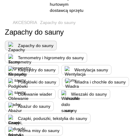
AKCESORIA
Zapachy do sauny
Zapachy do sauny
Zapachy do sauny
Termometry i higrometry do sauny
Klepsydry do sauny
Wentylacja sauny
Podgłówki do sauny
Wiadra i chochle do sauny
Oblewanie wiader
Wieszaki do sauny
Abażur do sauny
Czapki, poduszki, tekstylia do sauny
Aroma misy do sauny