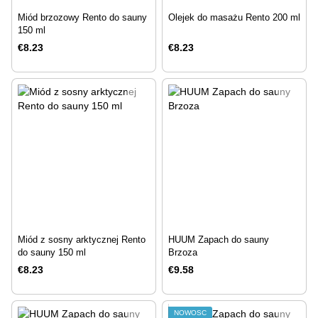
Miód brzozowy Rento do sauny
Olejek do masażu Rento 200 ml
150 ml
€8.23
€8.23
Miód z sosny arktycznej Rento
HUUM Zapach do sauny
do sauny 150 ml
Brzoza
€8.23
€9.58
NOWOŚĆ