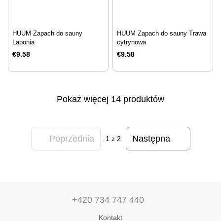
HUUM Zapach do sauny
HUUM Zapach do sauny Trawa
Laponia
cytrynowa
€9.58
€9.58
Pokaż więcej 14 produktów
Poprzednia
Następna
1
z 2
+420 734 747 440
Kontakt