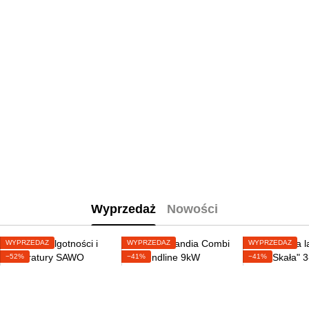
Wyprzedaż
Nowości
WYPRZEDAŻ
WYPRZEDAŻ
WYPRZEDAŻ
−52%
−41%
−41%