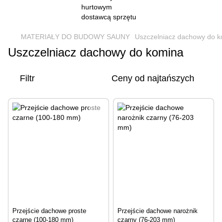
MATERIAŁY DO BUDOWY SAUNY
Uszczelniacz dachowy do 
Uszczelniacz dachowy do komina
Filtr
Ceny od najtańszych
Przejście dachowe proste
Przejście dachowe narożnik
czarne (100-180 mm)
czarny (76-203 mm)