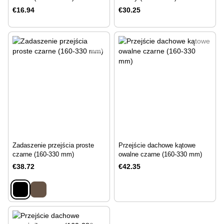
€16.94
€30.25
Zadaszenie przejścia proste
Przejście dachowe kątowe
czarne (160-330 mm)
owalne czarne (160-330 mm)
€38.72
€42.35