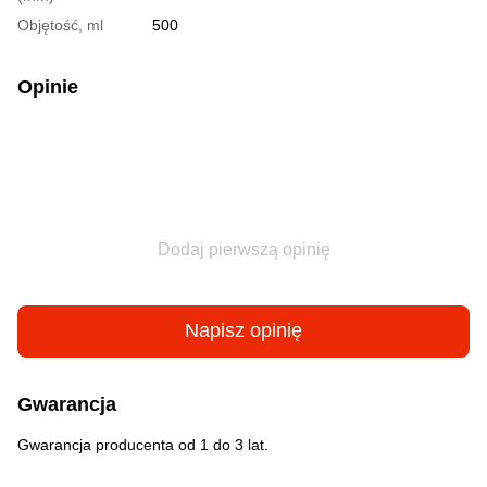
Objętość, ml
500
Opinie
Dodaj pierwszą opinię
Napisz opinię
Gwarancja
Gwarancja producenta od 1 do 3 lat.