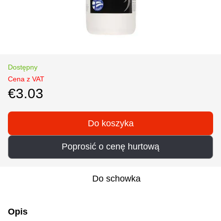
Dostępny
Cena z VAT
€3.03
Do koszyka
Poprosić o cenę hurtową
Do schowka
Opis