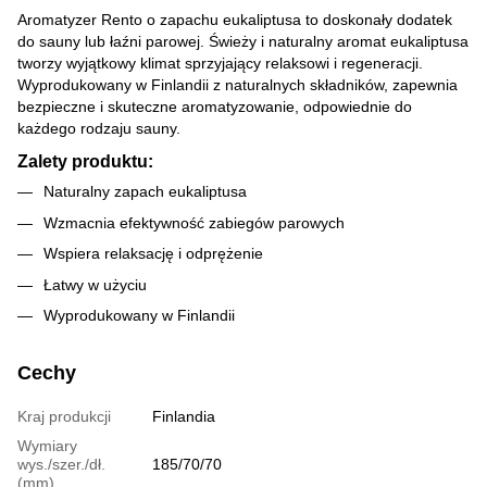
Aromatyzer Rento o zapachu eukaliptusa to doskonały dodatek
do sauny lub łaźni parowej. Świeży i naturalny aromat eukaliptusa
tworzy wyjątkowy klimat sprzyjający relaksowi i regeneracji.
Wyprodukowany w Finlandii z naturalnych składników, zapewnia
bezpieczne i skuteczne aromatyzowanie, odpowiednie do
każdego rodzaju sauny.
Zalety produktu:
Naturalny zapach eukaliptusa
Wzmacnia efektywność zabiegów parowych
Wspiera relaksację i odprężenie
Łatwy w użyciu
Wyprodukowany w Finlandii
Cechy
Kraj produkcji
Finlandia
Wymiary
wys./szer./dł.
185/70/70
(mm)