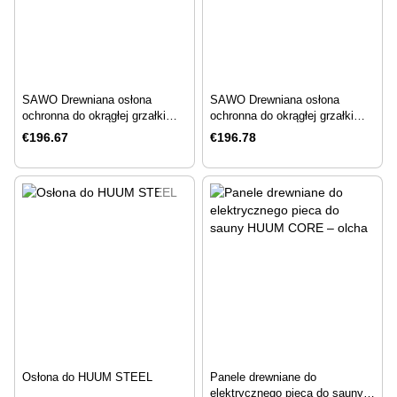
SAWO Drewniana osłona
SAWO Drewniana osłona
ochronna do okrągłej grzałki
ochronna do okrągłej grzałki
ARI3, osika
ARI3, cedr
€196.67
€196.78
Osłona do HUUM STEEL
Panele drewniane do
elektrycznego pieca do sauny