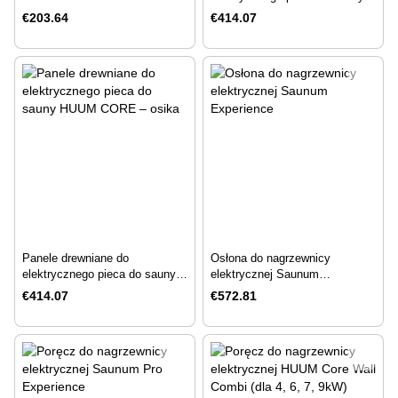
HUUM CORE – olcha
€203.64
€414.07
Panele drewniane do
Osłona do nagrzewnicy
elektrycznego pieca do sauny
elektrycznej Saunum
HUUM CORE – osika
Experience
€414.07
€572.81