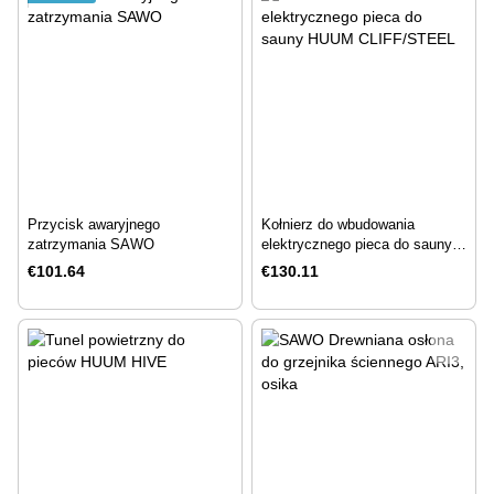
Przycisk awaryjnego
Kołnierz do wbudowania
zatrzymania SAWO
elektrycznego pieca do sauny
HUUM CLIFF/STEEL
€101.64
€130.11