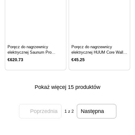
Poręcz do nagrzewnicy
Poręcz do nagrzewnicy
elektrycznej Saunum Pro
elektrycznej HUUM Core Wall
Experience
Combi (dla 4, 6, 7, 9kW)
€620.73
€45.25
Pokaż więcej 15 produktów
Poprzednia
Następna
1
z 2