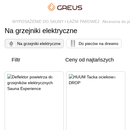
WYPOSAŻENIE DO SAUNY I ŁAŹNI PAROWEJ
Akcesoria do p
Na grzejniki elektryczne
Na grzejniki elektryczne
Do pieców na drewno
Filtr
Ceny od najtańszych