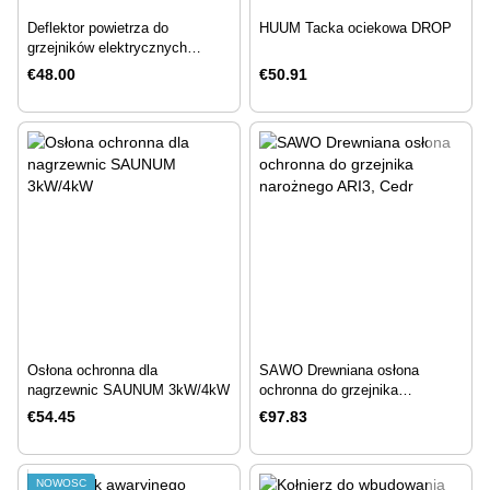
Deflektor powietrza do
HUUM Tacka ociekowa DROP
grzejników elektrycznych
Sauna Experience
€48.00
€50.91
Osłona ochronna dla
SAWO Drewniana osłona
nagrzewnic SAUNUM 3kW/4kW
ochronna do grzejnika
narożnego ARI3, Cedr
€54.45
€97.83
NOWOŚĆ