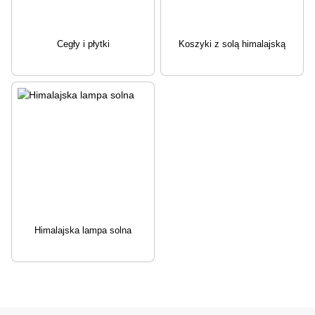
Cegły i płytki
Koszyki z solą himalajską
Himalajska lampa solna