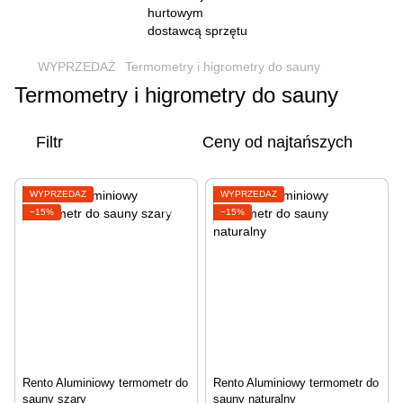
WYPRZEDAŻ
Termometry i higrometry do sauny
Termometry i higrometry do sauny
Filtr
Ceny od najtańszych
WYPRZEDAŻ
WYPRZEDAŻ
−15%
−15%
Rento Aluminiowy termometr do
Rento Aluminiowy termometr do
sauny szary
sauny naturalny