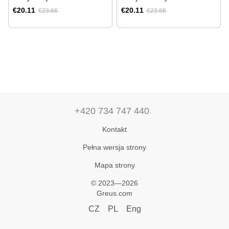
€20.11
€20.11
€23.66
€23.66
+420 734 747 440
Kontakt
Pełna wersja strony
Mapa strony
© 2023—2026
Greus.com
CZ
PL
Eng