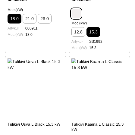
Moc (kW)
18.0
21.0
26.0
Moc (kW)
Artykuł
000911
12.8
15.3
Moc (kW)
18.0
Artykuł
SS1992
Moc (kW)
15.3
Tulikivi Usva L Black 15.3 kW
Tulikivi Kaarna L Classic 15.3
kW