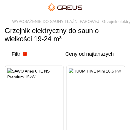
WYPOSAŻENIE DO SAUNY I ŁAŹNI PAROWEJ
Grzejnik elektr
Grzejnik elektryczny do saun o
wielkości 19-24 m³
Filtr
Ceny od najtańszych
1