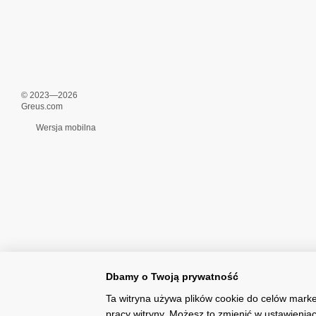
© 2023—2026
Greus.com
Wersja mobilna
Dbamy o Twoją prywatność
Ta witryna używa plików cookie do celów marke
pracy witryny. Możesz to zmienić w ustawieniac