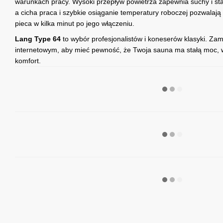
warunkach pracy. Wysoki przepływ powietrza zapewnia suchy i stab
a cicha praca i szybkie osiąganie temperatury roboczej pozwalają
pieca w kilka minut po jego włączeniu.
Lang Type 64
to wybór profesjonalistów i koneserów klasyki. Z
internetowym, aby mieć pewność, że Twoja sauna ma stałą moc, 
komfort.