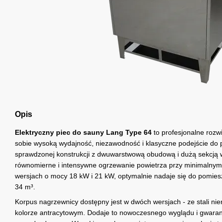
Opis
Elektryczny piec do sauny Lang Type 64
to profesjonalne rozwi
sobie wysoką wydajność, niezawodność i klasyczne podejście do p
sprawdzonej konstrukcji z dwuwarstwową obudową i dużą sekcją 
równomierne i intensywne ogrzewanie powietrza przy minimalnym 
wersjach o mocy 18 kW i 21 kW, optymalnie nadaje się do pomies
34 m³.
Korpus nagrzewnicy dostępny jest w dwóch wersjach - ze stali ni
kolorze antracytowym. Dodaje to nowoczesnego wyglądu i gwaran