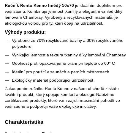
Ručník Rento Kenno hnědý 50x70
je ideálním doplňkem pro
vaši saunu. Kombinuje jemnost tkaniny a elegantní vzhled díky
lemování Chambray. Vyrobený z recyklovaných materiálů, je
ekologickou volbou pro ty, kteří dbají na udržitelnost.
Výhody produktu:
Vyrobeno ze 70% recyklované bavlny a 30% recyklovaného
polyesteru
Vynikající jemnost a textura tkaniny díky lemování Chambray
Odolnost proti opakovanému praní při teplotě do 60° C
Ideální pro použití v saunách a parních místnostech
Ekologický materiál podporující udržitelnost
Zakoupením ručníku Rento Kenno v našem obchodě získáte
kvalitní produkt, který spojuje komfort a ekologii. Nabízíme
certifikované produkty, které vám zajistí maximální pohodlí ve
vaší sauně a podporují vaše ekologické iniciativy.
Charakteristika