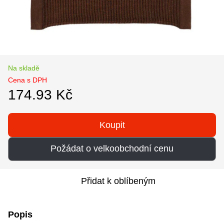
Na skladě
Cena s DPH
174.93 Kč
Koupit
Požádat o velkoobchodní cenu
Přidat k oblíbeným
Popis