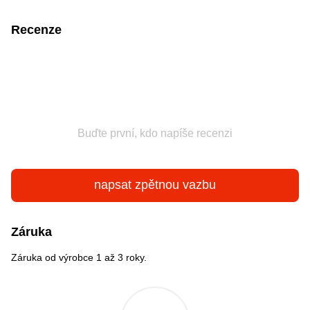
Recenze
Buďte první, kdo napíše recenzi
napsat zpětnou vazbu
Záruka
Záruka od výrobce 1 až 3 roky.