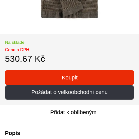
Na skladě
Cena s DPH
530.67 Kč
Koupit
Požádat o velkoobchodní cenu
Přidat k oblíbeným
Popis