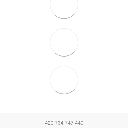
+420 734 747 440