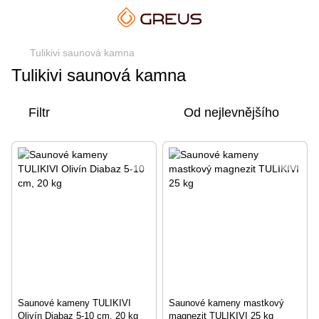
Tulikivi saunová kamna
Tulikivi saunová kamna
Filtr
Od nejlevnějšího
Saunové kameny TULIKIVI
Saunové kameny mastkový
Olivín Diabaz 5-10 cm, 20 kg
magnezit TULIKIVI 25 kg