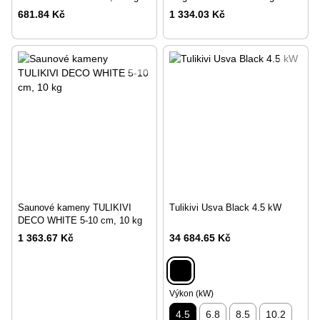
681.84 Kč
1 334.03 Kč
Saunové kameny TULIKIVI
Tulikivi Usva Black 4.5 kW
DECO WHITE 5-10 cm, 10 kg
1 363.67 Kč
34 684.65 Kč
Výkon (kW)
4.5
6.8
8.5
10.2