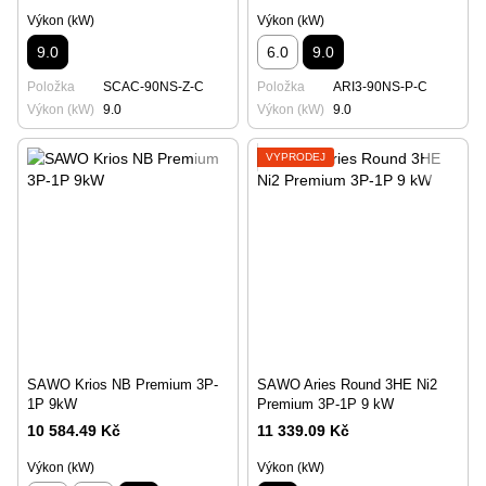
Výkon (kW)
Výkon (kW)
9.0
6.0
9.0
Položka
SCAC-90NS-Z-C
Položka
ARI3-90NS-P-C
Výkon (kW)
9.0
Výkon (kW)
9.0
VÝPRODEJ
SAWO Krios NB Premium 3P-
SAWO Aries Round 3HE Ni2
1P 9kW
Premium 3P-1P 9 kW
10 584.49 Kč
11 339.09 Kč
Výkon (kW)
Výkon (kW)