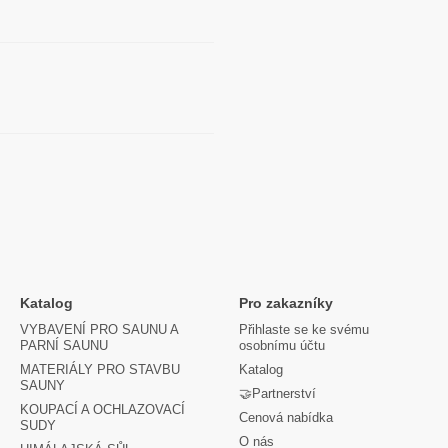
Katalog
Pro zakazníky
VYBAVENÍ PRO SAUNU A
Přihlaste se ke svému
PARNÍ SAUNU
osobnímu účtu
MATERIÁLY PRO STAVBU
Katalog
SAUNY
🤝Partnerství
KOUPACÍ A OCHLAZOVACÍ
Cenová nabídka
SUDY
O nás