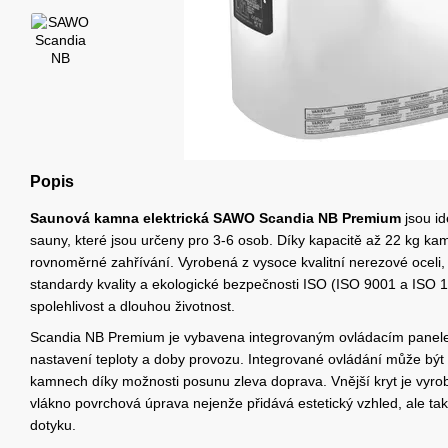
Popis
Saunová kamna elektrická SAWO Scandia NB Premium
jsou id
sauny, které jsou určeny pro 3-6 osob. Díky kapacitě až 22 kg kame
rovnoměrné zahřívání. Vyrobená z vysoce kvalitní nerezové oceli,
standardy kvality a ekologické bezpečnosti ISO (ISO 9001 a ISO 14
spolehlivost a dlouhou životnost.
Scandia NB Premium je vybavena integrovaným ovládacím panel
nastavení teploty a doby provozu. Integrované ovládání může být
kamnech díky možnosti posunu zleva doprava. Vnější kryt je vyro
vlákno povrchová úprava nejenže přidává estetický vzhled, ale ta
dotyku.