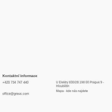
Kontaktní informace
+420 734 747 440
U Elektry 830/2B 198 00 Prague 9 -
Hloubětín
Mapa - kde nás najdete
office@greus.com