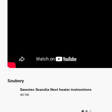
Soubory
Sawotec Scandia Next heater instructions
467 KB
PDF