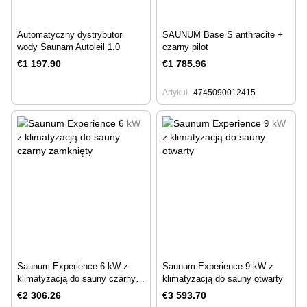
Automatyczny dystrybutor
SAUNUM Base S anthracite +
wody Saunam Autoleil 1.0
czarny pilot
€1 197.90
€1 785.96
Artykuł
4745090012415
Saunum Experience 6 kW z
Saunum Experience 9 kW z
klimatyzacją do sauny czarny
klimatyzacją do sauny otwarty
zamknięty
€2 306.26
€3 593.70