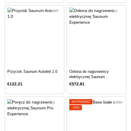
Przycisk Saunum Autoleil 1.0
Osłona do nagrzewnicy
elektrycznej Saunum
Experience
€122.21
€572.81
WYPRZEDAŻ
−35%