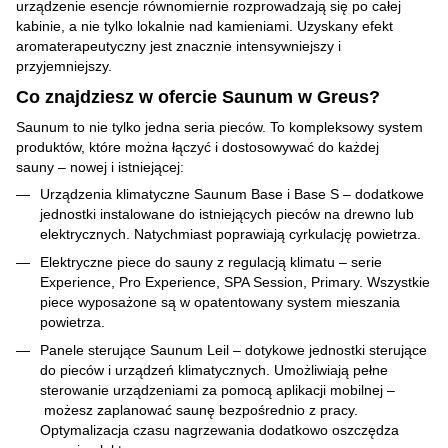
urządzenie esencje równomiernie rozprowadzają się po całej
kabinie, a nie tylko lokalnie nad kamieniami. Uzyskany efekt
aromaterapeutyczny jest znacznie intensywniejszy i
przyjemniejszy.
Co znajdziesz w ofercie Saunum w Greus?
Saunum to nie tylko jedna seria pieców. To kompleksowy system
produktów, które można łączyć i dostosowywać do każdej
sauny – nowej i istniejącej:
Urządzenia klimatyczne Saunum Base i Base S – dodatkowe
jednostki instalowane do istniejących pieców na drewno lub
elektrycznych. Natychmiast poprawiają cyrkulację powietrza.
Elektryczne piece do sauny z regulacją klimatu – serie
Experience, Pro Experience, SPA Session, Primary. Wszystkie
piece wyposażone są w opatentowany system mieszania
powietrza.
Panele sterujące Saunum Leil – dotykowe jednostki sterujące
do pieców i urządzeń klimatycznych. Umożliwiają pełne
sterowanie urządzeniami za pomocą aplikacji mobilnej –
możesz zaplanować saunę bezpośrednio z pracy.
Optymalizacja czasu nagrzewania dodatkowo oszczędza