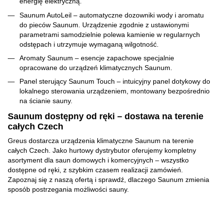
energię elektryczną.
Saunum AutoLeil – automatyczne dozowniki wody i aromatu
do pieców Saunum. Urządzenie zgodnie z ustawionymi
parametrami samodzielnie polewa kamienie w regularnych
odstępach i utrzymuje wymaganą wilgotność.
Aromaty Saunum – esencje zapachowe specjalnie
opracowane do urządzeń klimatycznych Saunum.
Panel sterujący Saunum Touch – intuicyjny panel dotykowy do
lokalnego sterowania urządzeniem, montowany bezpośrednio
na ścianie sauny.
Saunum dostępny od ręki – dostawa na terenie
całych Czech
Greus dostarcza urządzenia klimatyczne Saunum na terenie
całych Czech. Jako hurtowy dystrybutor oferujemy kompletny
asortyment dla saun domowych i komercyjnych – wszystko
dostępne od ręki, z szybkim czasem realizacji zamówień.
Zapoznaj się z naszą ofertą i sprawdź, dlaczego Saunum zmienia
sposób postrzegania możliwości sauny.