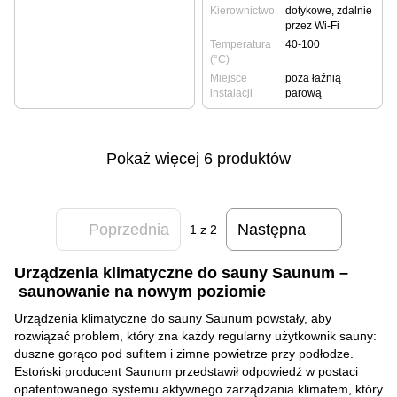
Kierownictwo
dotykowe, zdalnie
przez Wi-Fi
Temperatura
40-100
(°C)
Miejsce
poza łaźnią
instalacji
parową
Pokaż więcej 6 produktów
Poprzednia
Następna
1
z 2
Urządzenia klimatyczne do sauny Saunum –
saunowanie na nowym poziomie
Urządzenia klimatyczne do sauny Saunum powstały, aby
rozwiązać problem, który zna każdy regularny użytkownik sauny:
duszne gorąco pod sufitem i zimne powietrze przy podłodze.
Estoński producent Saunum przedstawił odpowiedź w postaci
opatentowanego systemu aktywnego zarządzania klimatem, który