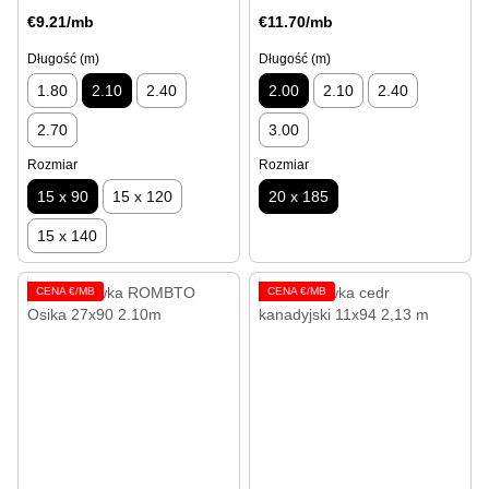
€9.21/mb
€11.70/mb
Długość (m)
Długość (m)
1.80
2.10
2.40
2.00
2.10
2.40
2.70
3.00
Rozmiar
Rozmiar
15 x 90
15 x 120
20 x 185
15 x 140
CENA €/MB
CENA €/MB