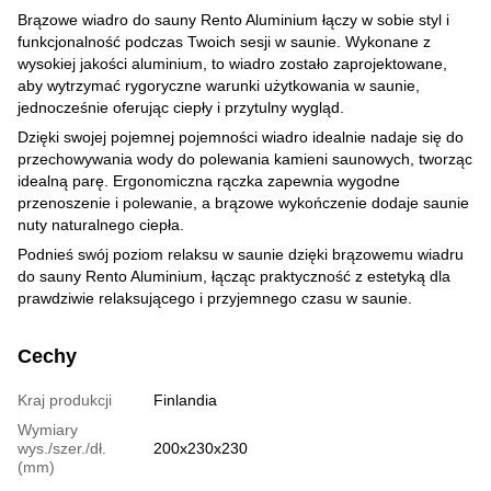
Brązowe wiadro do sauny Rento Aluminium łączy w sobie styl i
funkcjonalność podczas Twoich sesji w saunie. Wykonane z
wysokiej jakości aluminium, to wiadro zostało zaprojektowane,
aby wytrzymać rygoryczne warunki użytkowania w saunie,
jednocześnie oferując ciepły i przytulny wygląd.
Dzięki swojej pojemnej pojemności wiadro idealnie nadaje się do
przechowywania wody do polewania kamieni saunowych, tworząc
idealną parę. Ergonomiczna rączka zapewnia wygodne
przenoszenie i polewanie, a brązowe wykończenie dodaje saunie
nuty naturalnego ciepła.
Podnieś swój poziom relaksu w saunie dzięki brązowemu wiadru
do sauny Rento Aluminium, łącząc praktyczność z estetyką dla
prawdziwie relaksującego i przyjemnego czasu w saunie.
Cechy
Kraj produkcji
Finlandia
Wymiary
wys./szer./dł.
200x230x230
(mm)