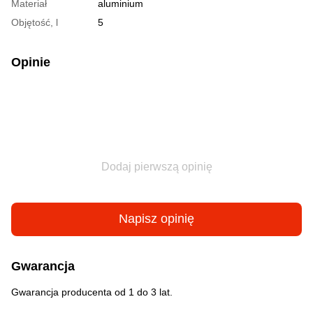
Materiał
aluminium
Objętość, l
5
Opinie
Dodaj pierwszą opinię
Napisz opinię
Gwarancja
Gwarancja producenta od 1 do 3 lat.