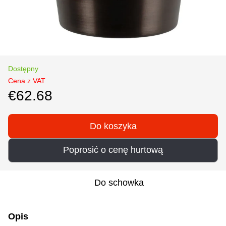
Dostępny
Cena z VAT
€62.68
Do koszyka
Poprosić o cenę hurtową
Do schowka
Opis