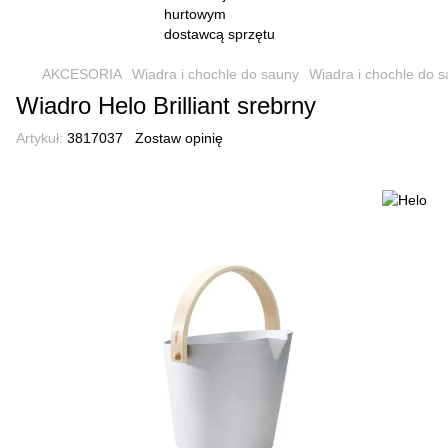
AKCESORIA
Wiadra i chochle do sauny
Wiadra i chochle do 
Wiadro Helo Brilliant srebrny
Artykuł:
3817037
Zostaw opinię