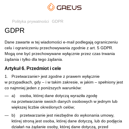
Polityka prywatności
GDPR
GDPR
Dane zawarte w tej wiadomości e-mail podlegają ograniczeniu
celu i ograniczeniu przechowywania zgodnie z art. 5 GDPR.
Mogą one być przechowywane wyłącznie przez czas trwania
żądania i tylko dla tego żądania.
Artykuł 6. Przedmiot i cele
1. Przetwarzanie> jest zgodne z prawem wyłącznie
w przypadkach, gdy – i w takim zakresie, w jakim – spełniony jest
co najmniej jeden z poniższych warunków:
a) osoba, której dane dotyczą wyraziła zgodę
na przetwarzanie swoich danych osobowych w jednym lub
większej liczbie określonych celów;
b) przetwarzanie jest niezbędne do wykonania umowy,
której stroną jest osoba, której dane dotyczą, lub do podjęcia
działań na żądanie osoby, której dane dotyczą, przed