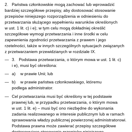
2. Państwa członkowskie mogą zachować lub wprowadzić
bardziej szczegółowe przepisy, aby dostosować stosowanie
przepisów niniejszego rozporządzenia w odniesieniu do
przetwarzania służącego wypełnieniu warunków określonych
w ust. 1 lit. c) i e); w tym celu mogą dokładniej określić
szczegółowe wymogi przetwarzania i inne środki w celu
zapewnienia zgodności przetwarzania z prawem i jego
rzetelności, także w innych szczególnych sytuacjach związanych
z przetwarzaniem przewidzianych w rozdziale IX.
3. Podstawa przetwarzania, o którym mowa w ust. 1 lit. c)
i e), musi być określona:
a) w prawie Unii; lub
b) w prawie państwa członkowskiego, któremu
podlega administrator.
Cel przetwarzania musi być określony w tej podstawie
prawnej lub, w przypadku przetwarzania, o którym mowa
w ust. 1 lit. e) – musi być ono niezbędne do wykonania
zadania realizowanego w interesie publicznym lub w ramach
sprawowania władzy publicznej powierzonej administratorowi.
Podstawa prawna może zawierać przepisy szczegółowe
dostosowujące stosowanie przepisów niniejszego