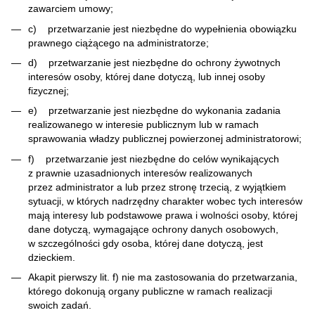
zawarciem umowy;
c) przetwarzanie jest niezbędne do wypełnienia obowiązku
prawnego ciążącego na administratorze;
d) przetwarzanie jest niezbędne do ochrony żywotnych
interesów osoby, której dane dotyczą, lub innej osoby
fizycznej;
e) przetwarzanie jest niezbędne do wykonania zadania
realizowanego w interesie publicznym lub w ramach
sprawowania władzy publicznej powierzonej administratorowi;
f) przetwarzanie jest niezbędne do celów wynikających
z prawnie uzasadnionych interesów realizowanych
przez administrator a lub przez stronę trzecią, z wyjątkiem
sytuacji, w których nadrzędny charakter wobec tych interesów
mają interesy lub podstawowe prawa i wolności osoby, której
dane dotyczą, wymagające ochrony danych osobowych,
w szczególności gdy osoba, której dane dotyczą, jest
dzieckiem.
Akapit pierwszy lit. f) nie ma zastosowania do przetwarzania,
którego dokonują organy publiczne w ramach realizacji
swoich zadań.