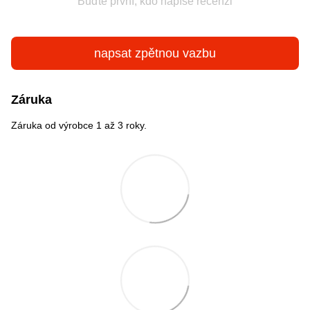
Buďte první, kdo napíše recenzi
napsat zpětnou vazbu
Záruka
Záruka od výrobce 1 až 3 roky.