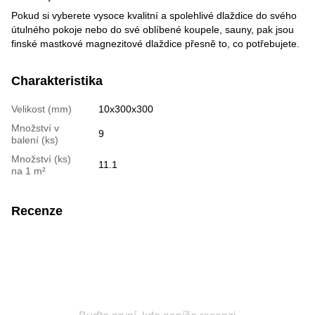
Pokud si vyberete vysoce kvalitní a spolehlivé dlaždice do svého
útulného pokoje nebo do své oblíbené koupele, sauny, pak jsou
finské mastkové magnezitové dlaždice přesně to, co potřebujete.
Charakteristika
Velikost (mm)
10х300х300
Množství v
9
balení (ks)
Množství (ks)
11.1
na 1 m²
Recenze