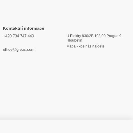
Kontaktní informace
+420 734 747 440
U Elektry 830/2B 198 00 Prague 9 -
Hloubětín
Mapa - kde nás najdete
office@greus.com