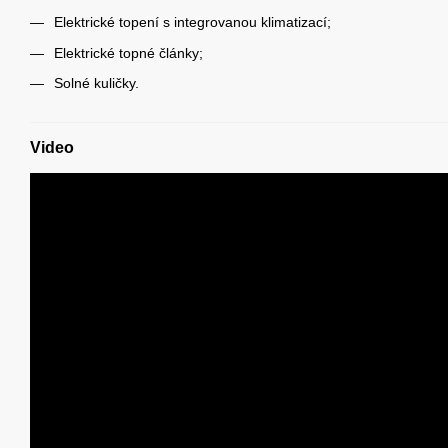
Elektrické topení s integrovanou klimatizací;
Elektrické topné články;
Solné kuličky.
Video