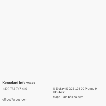
Kontaktní informace
+420 734 747 440
U Elektry 830/2B 198 00 Prague 9 -
Hloubětín
Mapa - kde nás najdete
office@greus.com