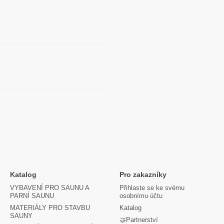
Katalog
Pro zakazníky
VYBAVENÍ PRO SAUNU A
Přihlaste se ke svému
PARNÍ SAUNU
osobnímu účtu
MATERIÁLY PRO STAVBU
Katalog
SAUNY
🤝Partnerství