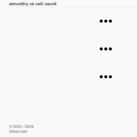
atmosféry ve vaší sauně.
© 2023—2026
Greus.com