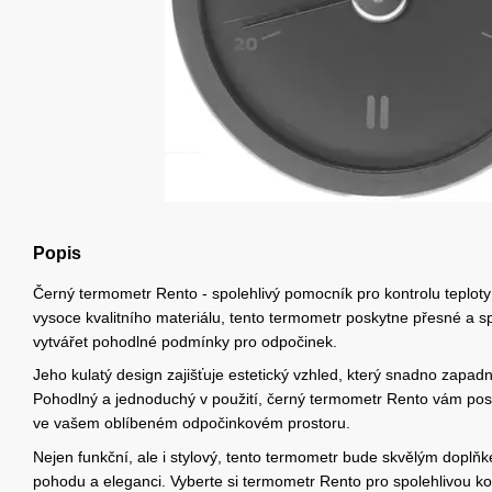
Popis
Černý termometr Rento - spolehlivý pomocník pro kontrolu teploty
vysoce kvalitního materiálu, tento termometr poskytne přesné a s
vytvářet pohodlné podmínky pro odpočinek.
Jeho kulatý design zajišťuje estetický vzhled, který snadno zapadn
Pohodlný a jednoduchý v použití, černý termometr Rento vám posky
ve vašem oblíbeném odpočinkovém prostoru.
Nejen funkční, ale i stylový, tento termometr bude skvělým doplňk
pohodu a eleganci. Vyberte si termometr Rento pro spolehlivou kont