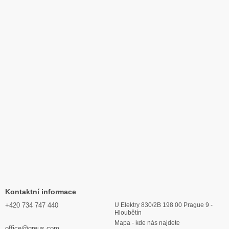
Kontaktní informace
+420 734 747 440
U Elektry 830/2B 198 00 Prague 9 -
Hloubětín
Mapa - kde nás najdete
office@greus.com