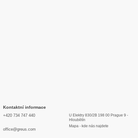
Kontaktní informace
+420 734 747 440
U Elektry 830/2B 198 00 Prague 9 -
Hloubětín
Mapa - kde nás najdete
office@greus.com