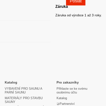
Poslat
Záruka
Záruka od výrobce 1 až 3 roky.
Katalog
Pro zakazníky
VYBAVENÍ PRO SAUNU A
Přihlaste se ke svému
PARNÍ SAUNU
osobnímu účtu
MATERIÁLY PRO STAVBU
Katalog
SAUNY
🤝Partnerství