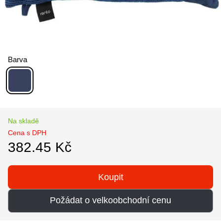
Barva
Na skladě
Cena s DPH
382.45 Kč
Koupit
Požádat o velkoobchodní cenu