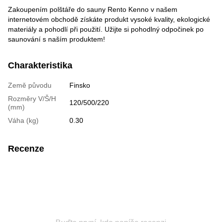
Zakoupením polštáře do sauny Rento Kenno v našem
internetovém obchodě získáte produkt vysoké kvality, ekologické
materiály a pohodlí při použití. Užijte si pohodlný odpočinek po
saunování s naším produktem!
Charakteristika
Země původu
Finsko
Rozměry V/Š/H
120/500/220
(mm)
Váha (kg)
0.30
Recenze