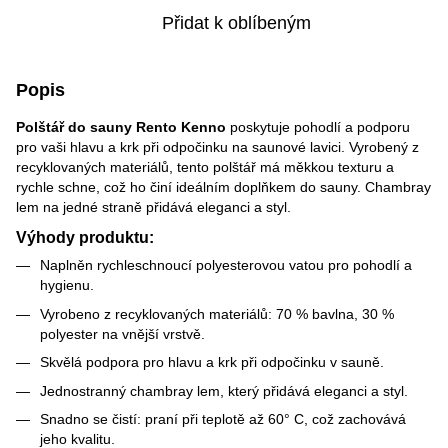
Přidat k oblíbeným
Popis
Polštář do sauny Rento Kenno
poskytuje pohodlí a podporu
pro vaši hlavu a krk při odpočinku na saunové lavici. Vyrobený z
recyklovaných materiálů, tento polštář má měkkou texturu a
rychle schne, což ho činí ideálním doplňkem do sauny. Chambray
lem na jedné straně přidává eleganci a styl.
Výhody produktu:
Naplněn rychleschnoucí polyesterovou vatou pro pohodlí a
hygienu.
Vyrobeno z recyklovaných materiálů: 70 % bavlna, 30 %
polyester na vnější vrstvě.
Skvělá podpora pro hlavu a krk při odpočinku v sauně.
Jednostranný chambray lem, který přidává eleganci a styl.
Snadno se čistí: praní při teplotě až 60° C, což zachovává
jeho kvalitu.