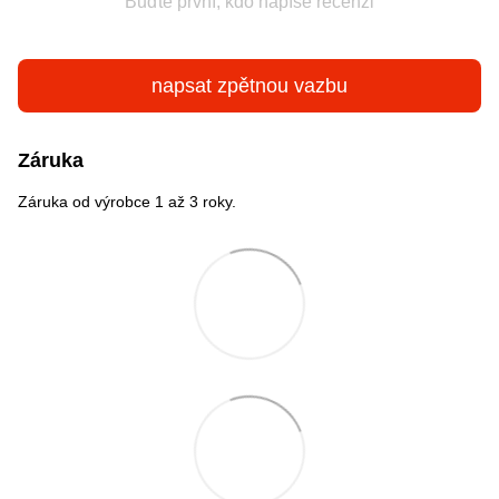
Buďte první, kdo napíše recenzi
napsat zpětnou vazbu
Záruka
Záruka od výrobce 1 až 3 roky.