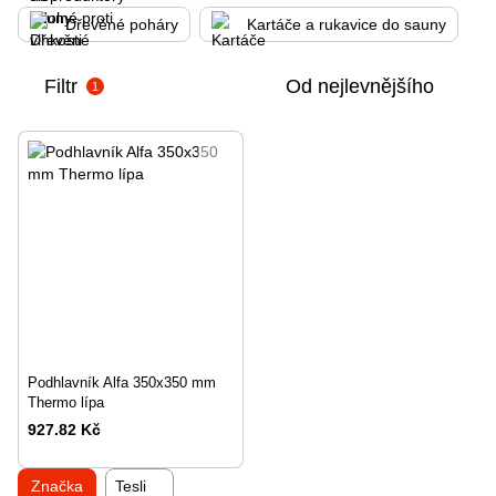
Dřevěné poháry
Kartáče a rukavice do sauny
Filtr
Od nejlevnějšího
1
Podhlavník Alfa 350x350 mm
Thermo lípa
927.82 Kč
Značka
Tesli