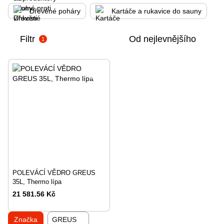
Dřevěné poháry
Kartáče a rukavice do sauny
Filtr
Od nejlevnějšího
1
POLEVÁCÍ VĚDRO GREUS
35L, Thermo lípa
21 581.56 Kč
Značka
GREUS