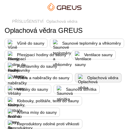
PŘÍSLUŠENSTVÍ
Oplachová vědra
Oplachová vědra GREUS
Vůně do sauny
Saunové teploměry a vlhkoměry
Přesýpací hodiny do sauny
Ventilace sauny
Podhlavníky do sauny
Vědra a naběračky do sauny
Oplachová vědra
Věšáky do sauny
Saunová stínítka
Klobouky, polštáře, textil do sauny
Aroma mísy do sauny
Reproduktory odolné proti vlhkosti