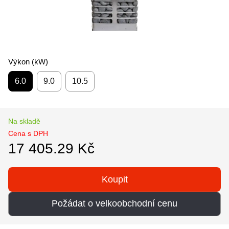
Výkon (kW)
6.0
9.0
10.5
Na skladě
Cena s DPH
17 405.29 Kč
Koupit
Požádat o velkoobchodní cenu