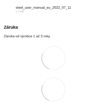
steel_user_manual_eu_2022_07_11
1.4 MB
PDF
Záruka
Záruka od výrobce 1 až 3 roky.