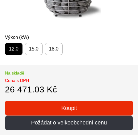
Výkon (kW)
12.0
15.0
18.0
Na skladě
Cena s DPH
26 471.03 Kč
Koupit
Požádat o velkoobchodní cenu