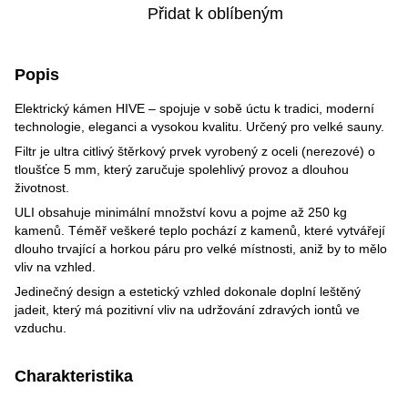
Přidat k oblíbeným
Popis
Elektrický kámen HIVE – spojuje v sobě úctu k tradici, moderní
technologie, eleganci a vysokou kvalitu. Určený pro velké sauny.
Filtr je ultra citlivý štěrkový prvek vyrobený z oceli (nerezové) o
tloušťce 5 mm, který zaručuje spolehlivý provoz a dlouhou
životnost.
ULI obsahuje minimální množství kovu a pojme až 250 kg
kamenů. Téměř veškeré teplo pochází z kamenů, které vytvářejí
dlouho trvající a horkou páru pro velké místnosti, aniž by to mělo
vliv na vzhled.
Jedinečný design a estetický vzhled dokonale doplní leštěný
jadeit, který má pozitivní vliv na udržování zdravých iontů ve
vzduchu.
Charakteristika