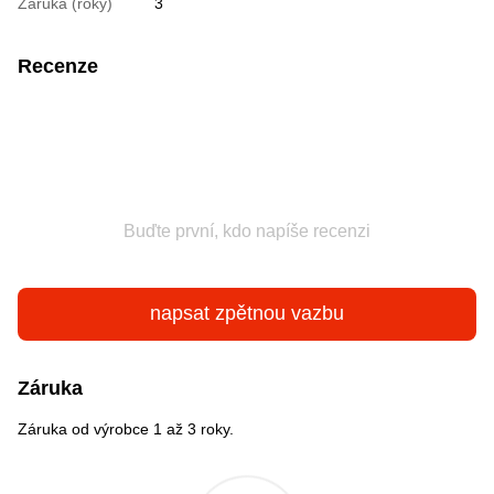
Záruka (roky)
3
Recenze
Buďte první, kdo napíše recenzi
napsat zpětnou vazbu
Záruka
Záruka od výrobce 1 až 3 roky.