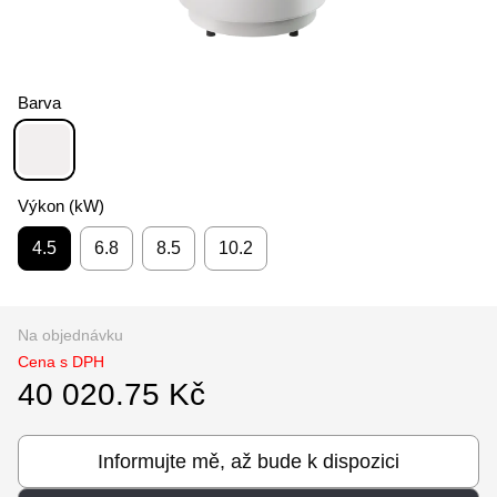
Barva
Výkon (kW)
4.5
6.8
8.5
10.2
Na objednávku
Cena s DPH
40 020.75 Kč
Informujte mě, až bude k dispozici