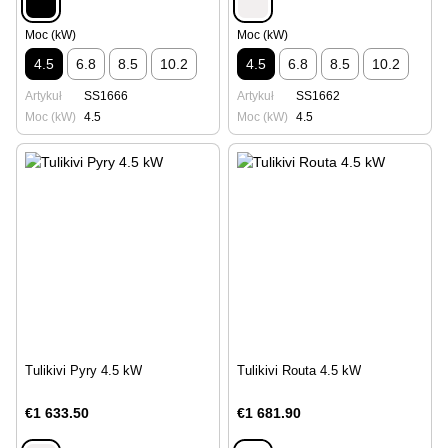
Moc (kW)
Moc (kW)
4.5
6.8
8.5
10.2
4.5
6.8
8.5
10.2
Artykuł
SS1666
Artykuł
SS1662
Moc (kW)
4.5
Moc (kW)
4.5
Tulikivi Pyry 4.5 kW
Tulikivi Routa 4.5 kW
€1 633.50
€1 681.90