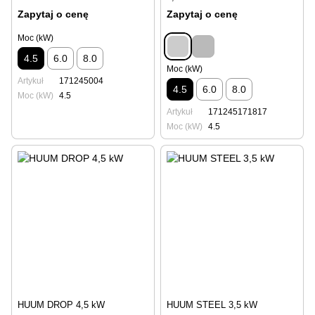
Zapytaj o cenę
Zapytaj o cenę
Moc (kW)
4.5
6.0
8.0
Moc (kW)
Artykuł
171245004
4.5
6.0
8.0
Moc (kW)
4.5
Artykuł
171245171817
Moc (kW)
4.5
HUUM DROP 4,5 kW
HUUM STEEL 3,5 kW