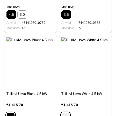
Moc (kW)
Moc (kW)
4.5
6.0
3.5
Artykuł
4744103010769
Artykuł
4744103010332
Moc (kW)
4.5
Moc (kW)
3.5
Tulikivi Usva Black 4.5 kW
Tulikivi Usva White 4.5 kW
€1 415.70
€1 415.70