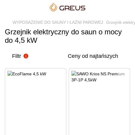
WYPOSAŻENIE DO SAUNY I ŁAŹNI PAROWEJ
Grzejnik elektr
Grzejnik elektryczny do saun o mocy
do 4,5 kW
Filtr
Ceny od najtańszych
1